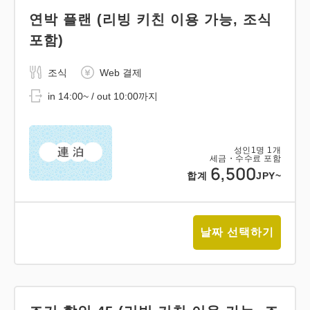
연박 플랜 (리빙 키친 이용 가능, 조식
포함)
조식
Web 결제
in 14:00~ / out 10:00까지
성인
1
명
1
개
세금・수수료 포함
6,500
합계
JPY~
날짜 선택하기