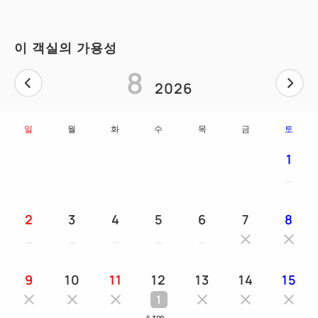
이 객실의 가용성
8
2026
일
월
화
수
목
금
토
1
2
3
4
5
6
7
8
9
10
11
12
13
14
15
1
6,300
～