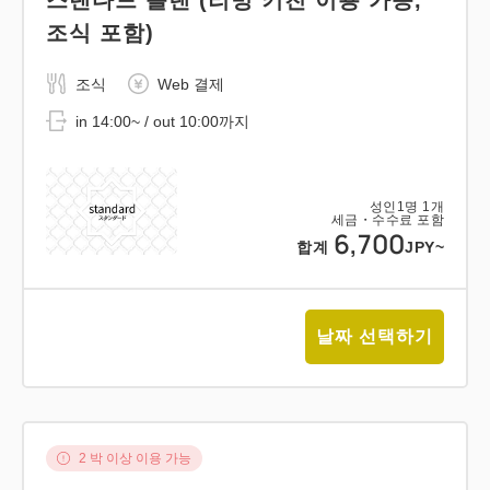
조식 포함)
조식
Web 결제
in 14:00~ / out 10:00까지
성인
1
명
1
개
세금・수수료 포함
6,700
합계
JPY~
날짜 선택하기
2 박 이상 이용 가능