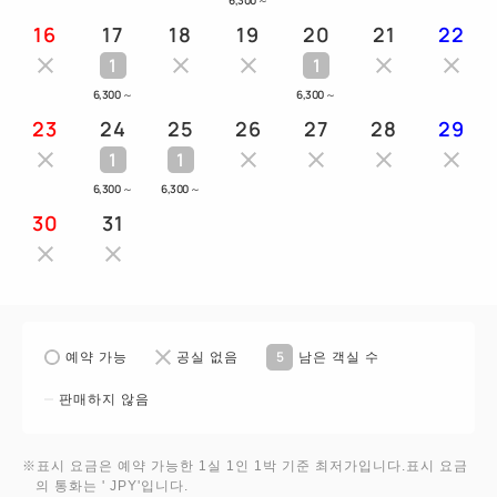
16
17
18
19
20
21
22
1
1
6,300
～
6,300
～
23
24
25
26
27
28
29
1
1
6,300
～
6,300
～
30
31
5
예약 가능
공실 없음
남은 객실 수
판매하지 않음
※표시 요금은 예약 가능한 1실 1인 1박 기준 최저가입니다.표시 요금
의 통화는 ' JPY'입니다.