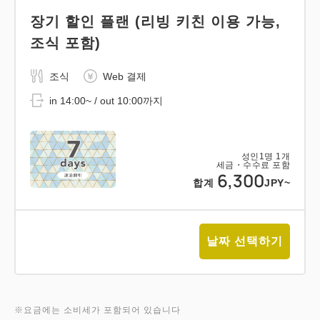
장기 할인 플랜 (리빙 키친 이용 가능,
조식 포함)
조식
Web 결제
in 14:00~ / out 10:00까지
성인
1
명
1
개
세금・수수료 포함
6,300
합계
JPY~
날짜 선택하기
※요금에는 소비세가 포함되어 있습니다